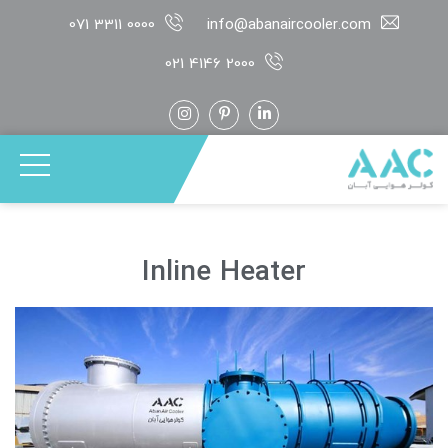
071 3311 0000
info@abanaircooler.com
021 4146 2000
Inline Heater