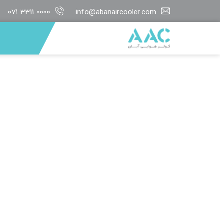
071 3311 0000
info@abanaircooler.com