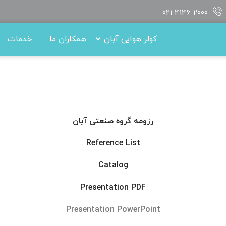
021 4146 2000
کولر هوایی آبان
همکاران ما
خدمات
رزومه گروه صنعتی آبان
Reference List
Catalog
Presentation PDF
Presentation PowerPoint